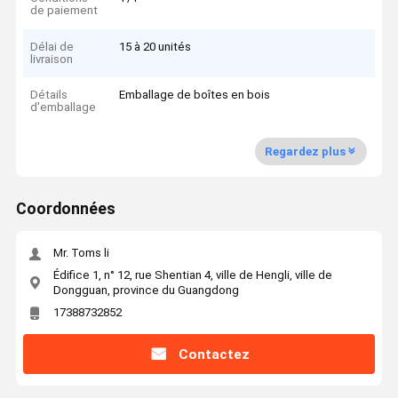
de paiement
Délai de
15 à 20 unités
livraison
Détails
Emballage de boîtes en bois
d'emballage
Regardez plus
Coordonnées
Mr. Toms li
Édifice 1, n° 12, rue Shentian 4, ville de Hengli, ville de
Dongguan, province du Guangdong
17388732852
Contactez