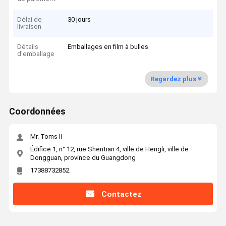
Délai de
30 jours
livraison
Détails
Emballages en film à bulles
d'emballage
Regardez plus
Coordonnées
Mr. Toms li
Édifice 1, n° 12, rue Shentian 4, ville de Hengli, ville de
Dongguan, province du Guangdong
17388732852
Contactez