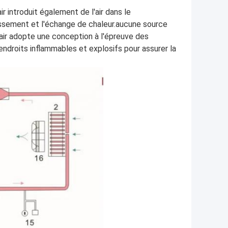
ir introduit également de l'air dans le
dissement et l'échange de chaleur.aucune source
l'air adopte une conception à l'épreuve des
ndroits inflammables et explosifs pour assurer la