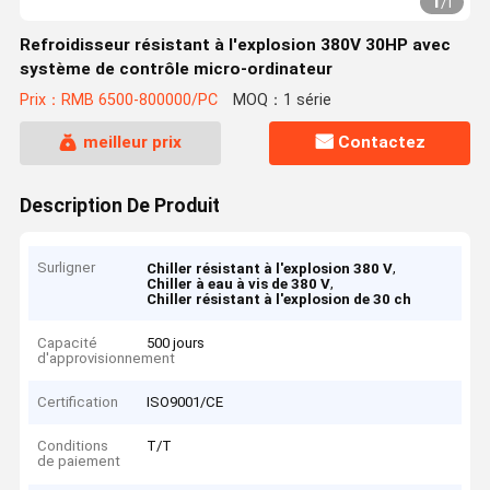
1
/
1
Refroidisseur résistant à l'explosion 380V 30HP avec
système de contrôle micro-ordinateur
Prix：RMB 6500-800000/PC
MOQ：1 série
meilleur prix
Contactez
Description De Produit
Surligner
,
Chiller résistant à l'explosion 380 V
,
Chiller à eau à vis de 380 V
Chiller résistant à l'explosion de 30 ch
Capacité
500 jours
d'approvisionnement
Certification
ISO9001/CE
Conditions
T/T
de paiement