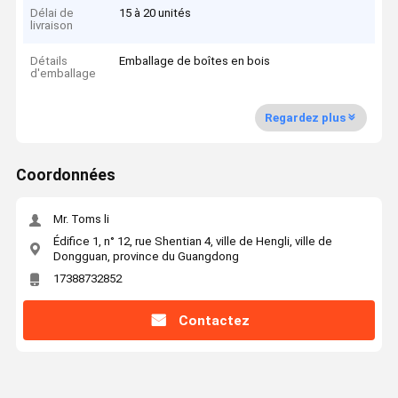
Délai de
15 à 20 unités
livraison
Détails
Emballage de boîtes en bois
d'emballage
Regardez plus
Coordonnées
Mr. Toms li
Édifice 1, n° 12, rue Shentian 4, ville de Hengli, ville de
Dongguan, province du Guangdong
17388732852
Contactez