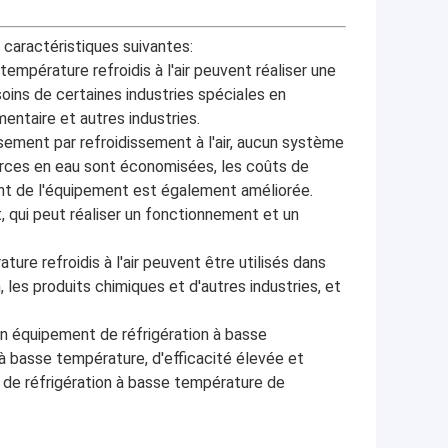
s caractéristiques suivantes:
température refroidis à l'air peuvent réaliser une
oins de certaines industries spéciales en
ntaire et autres industries.
sement par refroidissement à l'air, aucun système
ources en eau sont économisées, les coûts de
ment de l'équipement est également améliorée.
nt, qui peut réaliser un fonctionnement et un
ure refroidis à l'air peuvent être utilisés dans
 les produits chimiques et d'autres industries, et
t un équipement de réfrigération à basse
 à basse température, d'efficacité élevée et
ns de réfrigération à basse température de