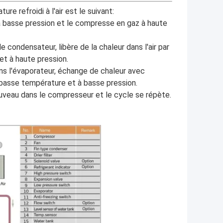
e refroidi à l'air est le suivant:
à basse pression et le compresse en gaz à haute
condensateur, libère de la chaleur dans l'air par
et à haute pression.
ns l'évaporateur, échange de chaleur avec
à basse température et à basse pression.
uveau dans le compresseur et le cycle se répète.