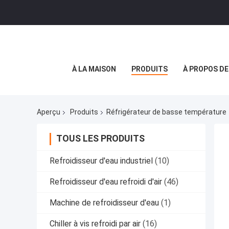
À LA MAISON
PRODUITS
À PROPOS D
Aperçu
Produits
Réfrigérateur de basse température
TOUS LES PRODUITS
Refroidisseur d'eau industriel
(10)
Refroidisseur d'eau refroidi d'air
(46)
Machine de refroidisseur d'eau
(1)
Chiller à vis refroidi par air
(16)