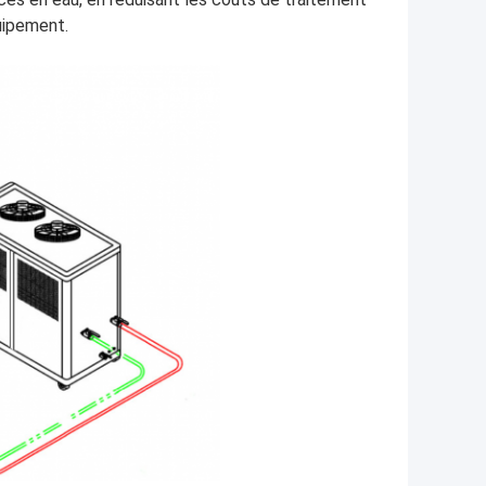
quipement.