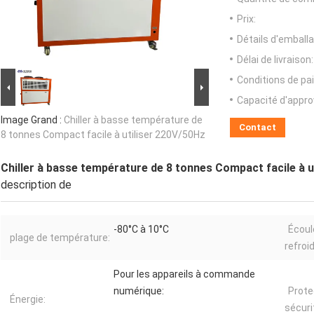
Prix:
Détails d'emballa
Délai de livraison:
Conditions de pa
Capacité d'appr
Image Grand :
Chiller à basse température de
Contact
8 tonnes Compact facile à utiliser 220V/50Hz
Chiller à basse température de 8 tonnes Compact facile à u
description de
-80°C à 10°C
Écoul
plage de température:
refroi
Pour les appareils à commande
numérique:
Prote
Énergie:
sécuri