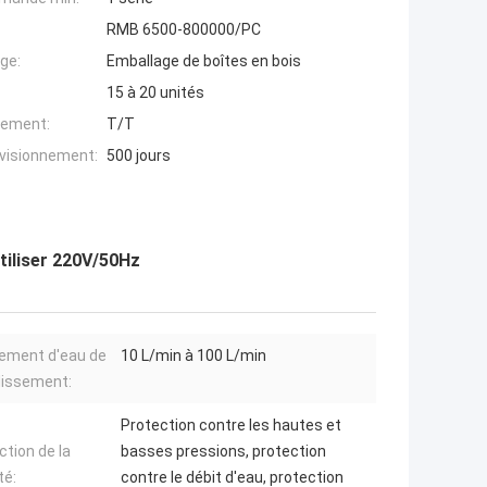
RMB 6500-800000/PC
ge:
Emballage de boîtes en bois
15 à 20 unités
iement:
T/T
ovisionnement:
500 jours
tiliser 220V/50Hz
ement d'eau de
10 L/min à 100 L/min
dissement:
Protection contre les hautes et
ction de la
basses pressions, protection
té:
contre le débit d'eau, protection