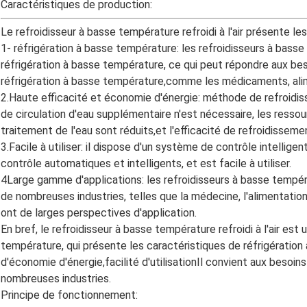
Caractéristiques de production:
Le refroidisseur à basse température refroidi à l'air présente le
1- réfrigération à basse température: les refroidisseurs à basse 
réfrigération à basse température, ce qui peut répondre aux bes
réfrigération à basse température,comme les médicaments, alime
2.Haute efficacité et économie d'énergie: méthode de refroidis
de circulation d'eau supplémentaire n'est nécessaire, les ress
traitement de l'eau sont réduits,et l'efficacité de refroidisse
3.Facile à utiliser: il dispose d'un système de contrôle intellige
contrôle automatiques et intelligents, et est facile à utiliser.
4Large gamme d'applications: les refroidisseurs à basse températ
de nombreuses industries, telles que la médecine, l'alimentation,
ont de larges perspectives d'application.
En bref, le refroidisseur à basse température refroidi à l'air es
température, qui présente les caractéristiques de réfrigération
d'économie d'énergie,facilité d'utilisationIl convient aux besoi
nombreuses industries.
Principe de fonctionnement: