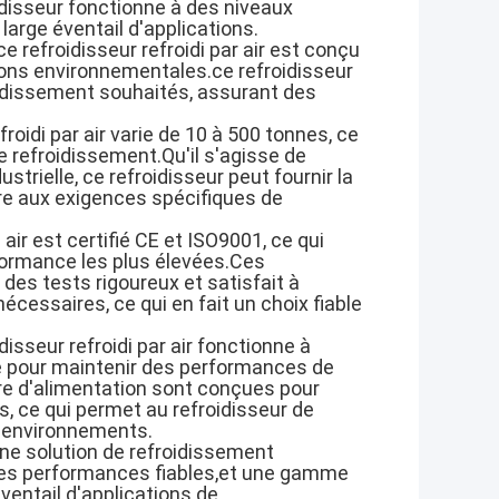
idisseur fonctionne à des niveaux
large éventail d'applications.
 refroidisseur refroidi par air est conçu
ons environnementales.ce refroidisseur
oidissement souhaités, assurant des
roidi par air varie de 10 à 500 tonnes, ce
de refroidissement.Qu'il s'agisse de
ustrielle, ce refroidisseur peut fournir la
re aux exigences spécifiques de
 air est certifié CE et ISO9001, ce qui
rformance les plus élevées.Ces
 des tests rigoureux et satisfait à
cessaires, ce qui en fait un choix fiable
disseur refroidi par air fonctionne à
e pour maintenir des performances de
e d'alimentation sont conçues pour
, ce qui permet au refroidisseur de
s environnements.
 une solution de refroidissement
, des performances fiables,et une gamme
ventail d'applications de