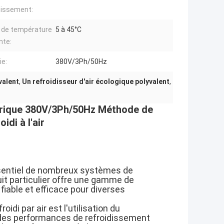
dissement:
 de température
5 à 45°C
nte:
ie:
380V/3Ph/50Hz
valent
,
Un refroidisseur d'air écologique polyvalent
,
lectrique 380V/3Ph/50Hz Méthode de
idi à l'air
essentiel de nombreux systèmes de
it particulier offre une gamme de
fiable et efficace pour diverses
oidi par air est l'utilisation du
r des performances de refroidissement