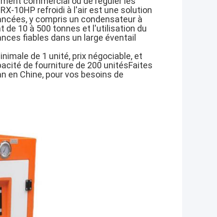
iment commercial ou de réguler les
-10HP refroidi à l'air est une solution
vancées, y compris un condensateur à
 de 10 à 500 tonnes et l'utilisation du
nces fiables dans un large éventail
imale de 1 unité, prix négociable, et
pacité de fourniture de 200 unitésFaites
an en Chine, pour vos besoins de