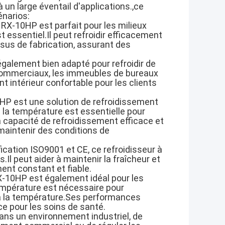
un large éventail d'applications.,ce
énarios:
g RX-10HP est parfait pour les milieux
t essentiel.Il peut refroidir efficacement
sus de fabrication, assurant des
également bien adapté pour refroidir de
commerciaux, les immeubles de bureaux
nt intérieur confortable pour les clients
0HP est une solution de refroidissement
e la température est essentielle pour
 capacité de refroidissement efficace et
maintenir des conditions de
fication ISO9001 et CE, ce refroidisseur à
.Il peut aider à maintenir la fraîcheur et
ment constant et fiable.
RX-10HP est également idéal pour les
température est nécessaire pour
 à la température.Ses performances
nce pour les soins de santé.
ans un environnement industriel, de