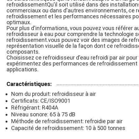
refroidissementQu'il soit utilisé dans des installatio
commerciaux ou dans d'autres environnements, ce ref
refroidissement et les performances nécessaires po
optimaux.
Pour plus d'informations, vous pouvez vous référer 
refroidisseur à eau pour comprendre la technologie 
refroidissement.vous pouvez voir des images de refroi
représentation visuelle de la façon dont ce refroidis
composants.
Choisissez ce refroidisseur d'eau refroidi par air pou
expérimentez des performances de refroidissement e
applications.
Caractéristiques:
Nom du produit: refroidisseur à air
Certificats: CE/ISO9001
Réfrigérant: R404A
Niveau sonore: 65 à 75 dB
Méthode de refroidissement: refroidie par air
Capacité de refroidissement: 10 à 500 tonnes