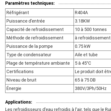
Paramètres techniques:
Réfrigérant
R404A
Puissance d'entrée
3.18KW
Capacité de refroidissement
10 à 500 tonnes
Méthode de refroidissement
à refroidissement 
Puissance de la pompe
0.75 kW
Type de condensateur
Aile et tube
Plage de température ambiante
5 à 45°C
Certifications
Le produit doit êt
Niveau de bruit
65 à 75 DB
Énergie
380V/3Ph/50Hz
Applications:
Les refroidisseurs d'eau refroidis à l'air, tels que le