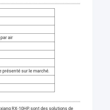
par air
re présenté sur le marché.
 Ruixiang RX-10HP, sont des solutions de