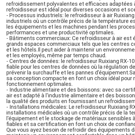
refroidissement polyvalentes et efficaces adaptées à 
refroidisseur est idéal pour diverses occasions et sc
- Processus industriels: le refroidisseur à air Ruixian
industriels où un contrôle précis de la température es
les équipements et les machines pendant les proces
performances et une productivité optimales.
- Bâtiments commerciaux: Ce refroidisseur à air est 
grands espaces commerciaux tels que les centres 
et les hôtels.Il peut aider à maintenir un environneme
et les employés, même par temps chaud.
- Centres de données: le refroidisseur Ruixiang RX-1
fiable pour les centres de données où la régulation d
prévenir la surchauffe et les pannes d'équipement.Sa
sa conception compacte en font un choix idéal pour 
fonctionnement optimales.
- Industrie alimentaire et des boissons: avec sa certi
air est adapté à l'industrie alimentaire et des boissons
la qualité des produits en fournissant un refroidisse
- Installations médicales: Le refroidisseur Ruixiang 
installations médicales où un contrôle précis de la 
l'équipement et le stockage de matériaux sensibles
fiables et sa certification en font un choix de confia
Que vous ayez besoin de refroidir des équipements d