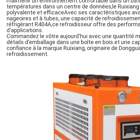
maintenir un environnement confortable dans un bât
températures dans un centre de données,le Ruixiang RX
polyvalente et efficaceAvec ses caractéristiques a
nageoires et à tubes, une capacité de refroidissement
réfrigérant R404A,ce refroidisseur offre des performa
d'applications.
Commandez le vôtre aujourd'hui avec une quantité min
détails d'emballage dans une boîte en bois.et une ca
confiance à la marque Ruixiang, originaire de Donggu
refroidissement.