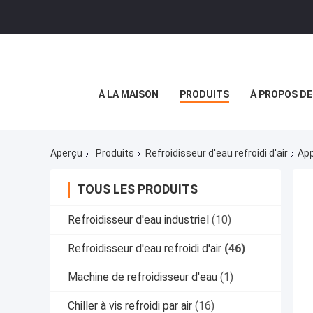
À LA MAISON
PRODUITS
À PROPOS D
Aperçu
Produits
Refroidisseur d'eau refroidi d'air
App
TOUS LES PRODUITS
Refroidisseur d'eau industriel
(10)
Refroidisseur d'eau refroidi d'air
(46)
Machine de refroidisseur d'eau
(1)
Chiller à vis refroidi par air
(16)