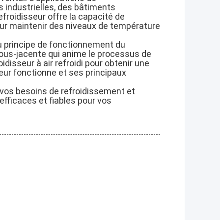
ns industrielles, des bâtiments
roidisseur offre la capacité de
ur maintenir des niveaux de température
au principe de fonctionnement du
sous-jacente qui anime le processus de
disseur à air refroidi pour obtenir une
seur fonctionne et ses principaux
r vos besoins de refroidissement et
fficaces et fiables pour vos