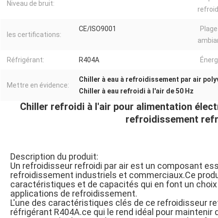
Niveau de bruit:
refroi
CE/ISO9001
Plage
les certifications:
ambia
Réfrigérant:
R404A
Énerg
Chiller à eau à refroidissement par air poly
Mettre en évidence:
Chiller à eau refroidi à l'air de 50 Hz
Chiller refroidi à l'air pour alimentation é
refroidissement refro
Description du produit:
Un refroidisseur refroidi par air est un composant 
refroidissement industriels et commerciaux.Ce produ
caractéristiques et de capacités qui en font un choix 
applications de refroidissement.
L'une des caractéristiques clés de ce refroidisseur refr
réfrigérant R404A.ce qui le rend idéal pour mainteni