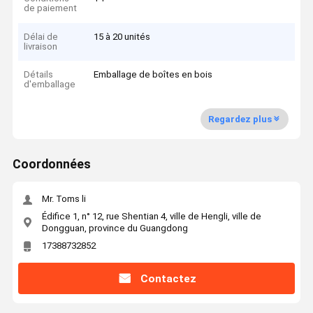
de paiement
Délai de
15 à 20 unités
livraison
Détails
Emballage de boîtes en bois
d'emballage
Regardez plus
Coordonnées
Mr. Toms li
Édifice 1, n° 12, rue Shentian 4, ville de Hengli, ville de
Dongguan, province du Guangdong
17388732852
Contactez