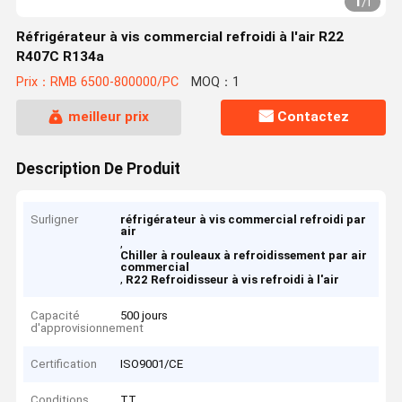
1
/
1
Réfrigérateur à vis commercial refroidi à l'air R22
R407C R134a
Prix：RMB 6500-800000/PC
MOQ：1
meilleur prix
Contactez
Description De Produit
Surligner
réfrigérateur à vis commercial refroidi par
air
,
Chiller à rouleaux à refroidissement par air
commercial
,
R22 Refroidisseur à vis refroidi à l'air
Capacité
500 jours
d'approvisionnement
Certification
ISO9001/CE
Conditions
TT