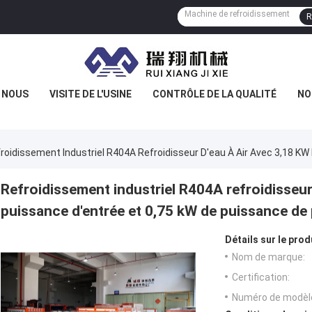
R
E NOUS
VISITE DE L'USINE
CONTRÔLE DE LA QUALITÉ
NO
roidissement Industriel R404A Refroidisseur D'eau À Air Avec 3,18 K
Refroidissement industriel R404A refroidisseur
puissance d'entrée et 0,75 kW de puissance d
Détails sur le prod
Nom de marque:
Certification:
Numéro de modèl