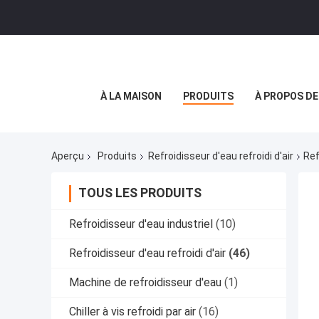
À LA MAISON
PRODUITS
À PROPOS D
Aperçu
Produits
Refroidisseur d'eau refroidi d'air
Ref
TOUS LES PRODUITS
Refroidisseur d'eau industriel
(10)
Refroidisseur d'eau refroidi d'air
(46)
Machine de refroidisseur d'eau
(1)
Chiller à vis refroidi par air
(16)