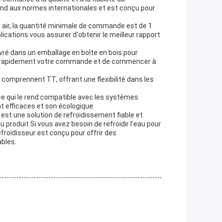
épond aux normes internationales et est conçu pour
r air, la quantité minimale de commande est de 1
plications.vous assurer d'obtenir le meilleur rapport
livré dans un emballage en boîte en bois pour
ir rapidement votre commande et de commencer à
r comprennent TT, offrant une flexibilité dans les
 ce qui le rend compatible avec les systèmes
t efficaces et son écologique.
P est une solution de refroidissement fiable et
 produit.Si vous avez besoin de refroidir l'eau pour
froidisseur est conçu pour offrir des
bles.