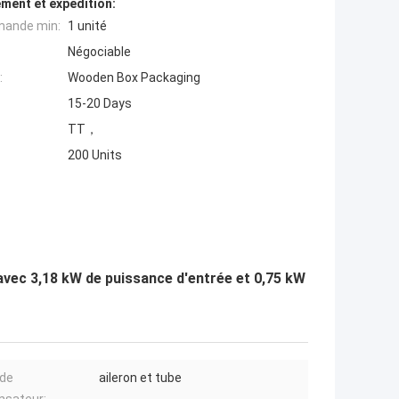
ment et expédition:
mande min:
1 unité
Négociable
:
Wooden Box Packaging
15-20 Days
TT，
200 Units
 avec 3,18 kW de puissance d'entrée et 0,75 kW
 de
aileron et tube