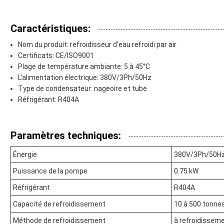
Caractéristiques:
Nom du produit: refroidisseur d'eau refroidi par air
Certificats: CE/ISO9001
Plage de température ambiante: 5 à 45°C
L'alimentation électrique: 380V/3Ph/50Hz
Type de condensateur: nageoire et tube
Réfrigérant: R404A
Paramètres techniques:
Énergie
380V/3Ph/50H
Puissance de la pompe
0.75 kW
Réfrigérant
R404A
Capacité de refroidissement
10 à 500 tonne
Méthode de refroidissement
à refroidisseme