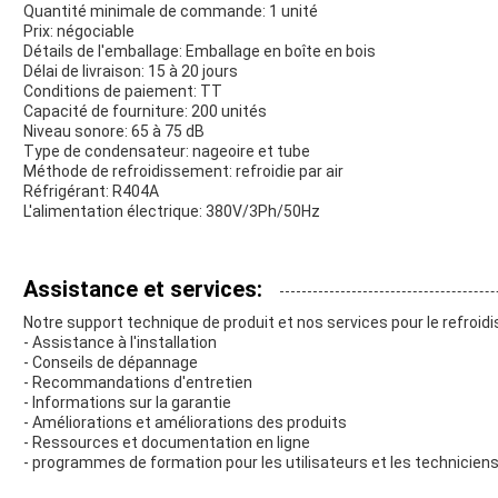
Quantité minimale de commande: 1 unité
Prix: négociable
Détails de l'emballage: Emballage en boîte en bois
Délai de livraison: 15 à 20 jours
Conditions de paiement: TT
Capacité de fourniture: 200 unités
Niveau sonore: 65 à 75 dB
Type de condensateur: nageoire et tube
Méthode de refroidissement: refroidie par air
Réfrigérant: R404A
L'alimentation électrique: 380V/3Ph/50Hz
Assistance et services:
Notre support technique de produit et nos services pour le refroidis
- Assistance à l'installation
- Conseils de dépannage
- Recommandations d'entretien
- Informations sur la garantie
- Améliorations et améliorations des produits
- Ressources et documentation en ligne
- programmes de formation pour les utilisateurs et les technicien