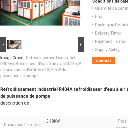
Conditions de paie
Quantité de com
Prix:
Packaging Details
Delivery Time:
Payment Terms:
Supply Ability:
Image Grand :
Refroidissement industriel
Contact
R404A refroidisseur d'eau à air avec 3,18 kW
de puissance d'entrée et 0,75 kW de
puissance de pompe
Refroidissement industriel R404A refroidisseur d'eau à air
de puissance de pompe
description de
3.18KW
Type
Puissance d'entrée: