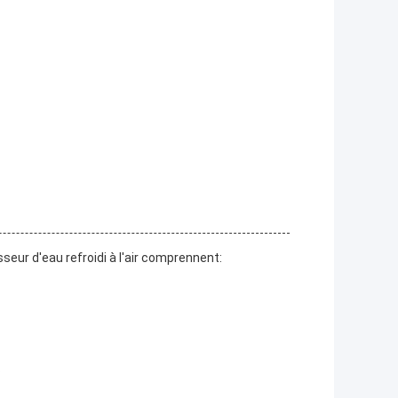
seur d'eau refroidi à l'air comprennent:
s