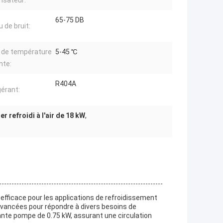
nsateur:
65-75 DB
 de bruit:
 de température
5-45 ℃
nte:
R404A
gérant:
er refroidi à l'air de 18 kW
,
et efficace pour les applications de refroidissement
avancées pour répondre à divers besoins de
ante pompe de 0.75 kW, assurant une circulation